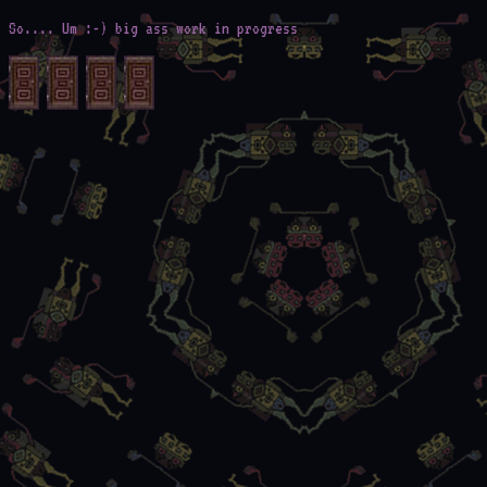
So.... Um :-) big ass work in progress